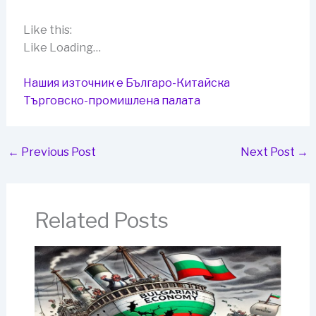
Like this:
Like Loading…
Нашия източник е Българо-Китайска
Търговско-промишлена палaта
←
Previous Post
Next Post
→
Related Posts