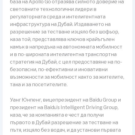
база на Apollo Go отразява силното доверие на
световните технологични лидери в
регулаторната среда и интелигентната
инфраструктура на Дубай. Издаването на
разрешение за тестване изцяло без шофьор,
каза той, представлява ключов крайъгълен
камък в напредъка на автономната мобилност
и в по-широката интелигентна транспортна
стратегия на Дубай, с цел предоставяне на по-
безопасни, по-ефективни и иновативни
възможности за мобилност както за жителите,
така и за посетителите.
Уанг Юнпенг, вицепрезидент на Baidu Group и
президент на Baidu’s Intelligent Driving Group,
каза, че за компанията е чест да получи
първото в Дубай разрешение за тестване на
пътя, изцяло без водач, и да установи първата