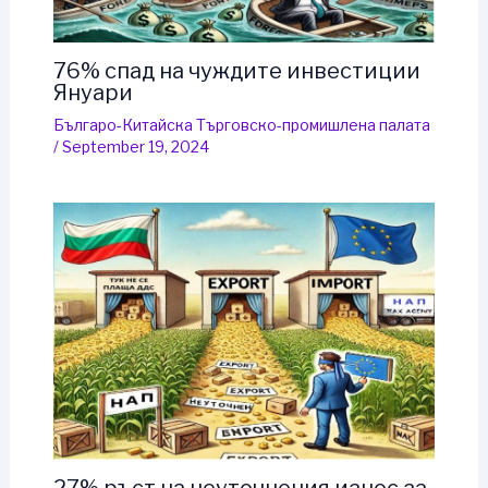
76% спад на чуждите инвестиции
Януари
Българо-Китайска Търговско-промишлена палaта
/
September 19, 2024
27% ръст на неуточнения износ за