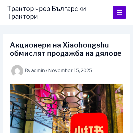
Skip
Трактор чрез Български
to
Трактори
content
Акционери на Xiaohongshu
обмислят продажба на дялове
By
admin
/
November 15, 2025