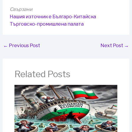
Свързани
Нашия източник е Българо-Китайска
Търговско-промишлена палaта
←
Previous Post
Next Post
→
Related Posts