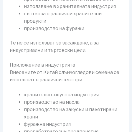
използване в хранителната индустрия
съставка в различни хранителни
продукти
производство на фуражи
Те не се използват за засаждане, а за
индустриални и търговски цели.
Приложение в индустрията
Внесените от Китай слънчогледови семена се
използват в различни сектори:
хранително-вкусова индустрия
производство на масла
производство на закуски и пакетирани
храни
фуражна индустрия
преработвателни предприятия