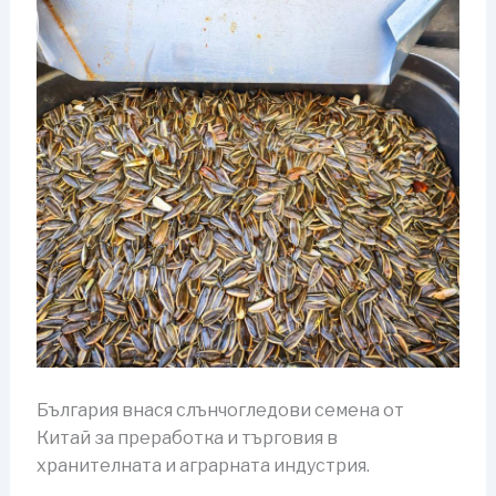
България внася слънчогледови семена от
Китай за преработка и търговия в
хранителната и аграрната индустрия.