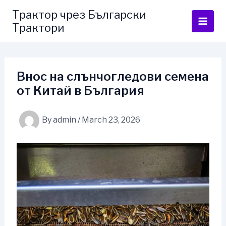
Skip
Трактор чрез Български
to
Трактори
content
Внос на слънчогледови семена
от Китай в България
By
admin
/
March 23, 2026