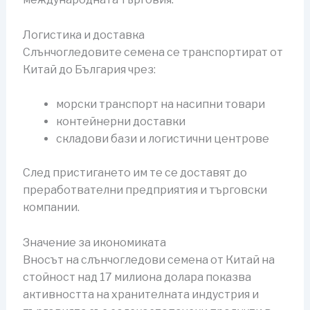
Логистика и доставка
Слънчогледовите семена се транспортират от
Китай до България чрез:
морски транспорт на насипни товари
контейнерни доставки
складови бази и логистични центрове
След пристигането им те се доставят до
преработвателни предприятия и търговски
компании.
Значение за икономиката
Вносът на слънчогледови семена от Китай на
стойност над 17 милиона долара показва
активността на хранителната индустрия и