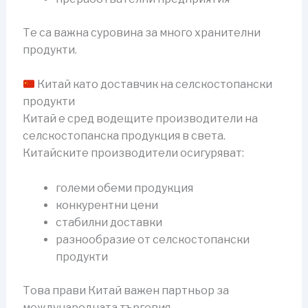
Те са важна суровина за много хранителни
продукти.
Китай като доставчик на селскостопански
продукти
Китай е сред водещите производители на
селскостопанска продукция в света.
Китайските производители осигуряват:
големи обеми продукция
конкурентни цени
стабилни доставки
разнообразие от селскостопански
продукти
Това прави Китай важен партньор за
международната търговия.