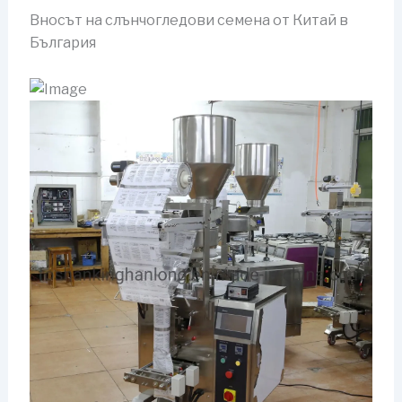
Вносът на слънчогледови семена от Китай в
България