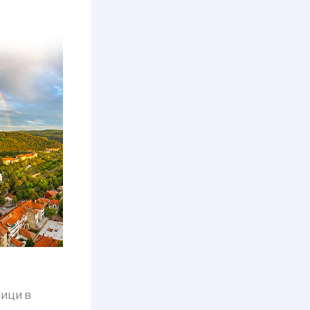
ници в