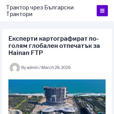
Skip
Трактор чрез Български
to
Трактори
content
Експерти картографират по-
голям глобален отпечатък за
Hainan FTP
By
admin
/
March 28, 2026