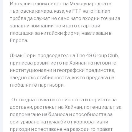
Изпълнителния съвет на Международната
търговска камара, каза, че FTP като Hainan
трябва да служат не само като входни точки за
западни компании, но и като стартови
площадки за китайски фирми, навлизащи в
Европа.
Джак Пери, председател на The 48 Group Club,
приписва развитието на Хайнан на неговите
институционални и географски предимства,
заедно със стабилността, която предлага на
глобалните партньори.
„От гледна точка на стойността и веригата за
доставки, растежът на Хайнан, потенциалът за
подпомагане на бизнеса и способността за
осигуряване на печалби от корпоративни
приходи и спестяване на разходи го правят