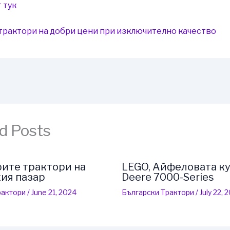
 тук
трактори на добри цени при изключително качество
d Posts
ите трактори на
LEGO, Айфеловата ку
ия пазар
Deere 7000-Series
рактори
/
June 21, 2024
Български Трактори
/
July 22, 