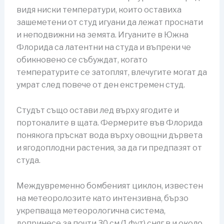
видя ниски температури, които оставиха
зашеметени от студ игуани да лежат проснати
и неподвижни на земята. Игуаните в Южна
Флорида са латентни на студа и въпреки че
обикновено се събуждат, когато
температурите се затоплят, влечугите могат да
умрат след повече от ден екстремен студ.
Студът също остави лед върху ягодите и
портокалите в щата. Фермерите във Флорида
понякога пръскат вода върху овощни дървета
и ягодоплодни растения, за да ги предпазят от
студа.
Междувременно бомбеният циклон, известен
на метеоролозите като интензивна, бързо
укрепваща метеорологична система,
допринесе за почти 30 см (1 фут) сняг в и около