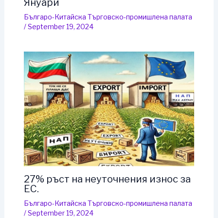
Януари
Българо-Китайска Търговско-промишлена палaта
/
September 19, 2024
27% ръст на неуточнения износ за
ЕС.
Българо-Китайска Търговско-промишлена палaта
/
September 19, 2024