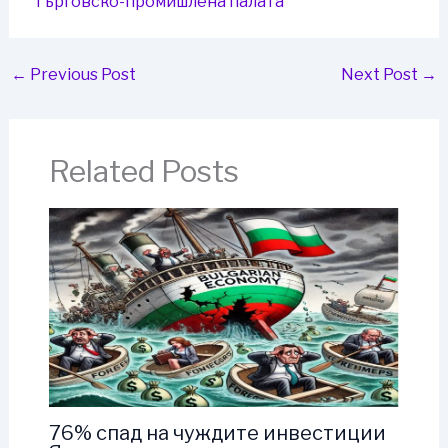
Търговско-промишлена палaта
←
Previous Post
Next Post
→
Related Posts
76% спад на чуждите инвестиции