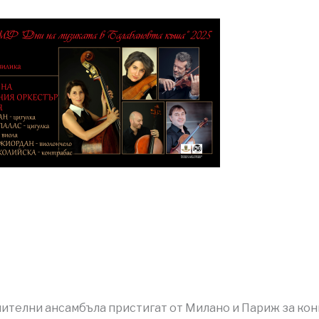
ителни ансамбъла пристигат от Милано и Париж за кон