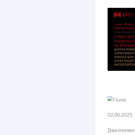
02.06.2025
Два изключ