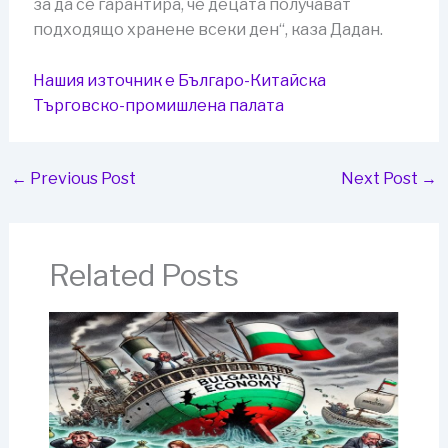
за да се гарантира, че децата получават
подходящо хранене всеки ден“, каза Дадан.
Нашия източник е Българо-Китайска
Търговско-промишлена палaта
←
Previous Post
Next Post
→
Related Posts