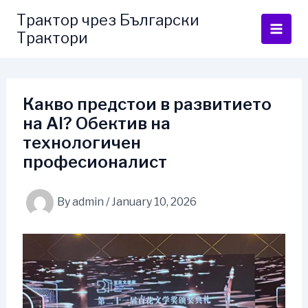
Skip
Трактор чрез Български
to
Трактори
content
Какво предстои в развитието
на AI? Обектив на
технологичен
професионалист
By
admin
/
January 10, 2026