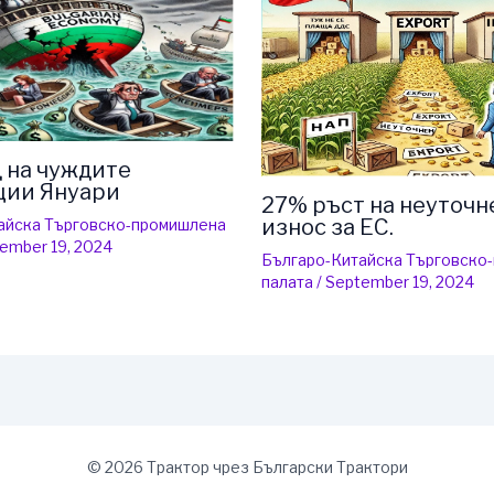
 на чуждите
ции Януари
27% ръст на неуточн
износ за ЕС.
айска Търговско-промишлена
ember 19, 2024
Българо-Китайска Търговско
палaта
/
September 19, 2024
© 2026 Трактор чрез Български Трактори