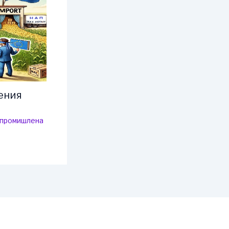
ения
-промишлена