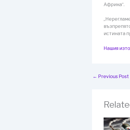
Африка“.
„Нерегламе
възпрепятс
истината п
Нашия изто
←
Previous Post
Relate