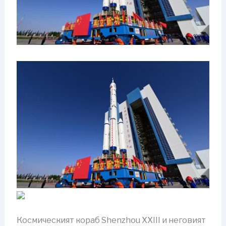
Космическият кораб Shenzhou XXIII и неговият