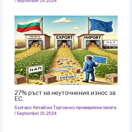
/
September 19, 2024
27% ръст на неуточнения износ за
ЕС.
Българо-Китайска Търговско-промишлена палaта
/
September 19, 2024