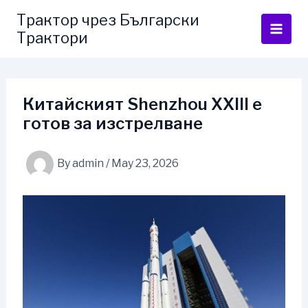
Skip
Трактор чрез Български
to
Трактори
content
Китайският Shenzhou XXIII е
готов за изстрелване
By
admin
/
May 23, 2026