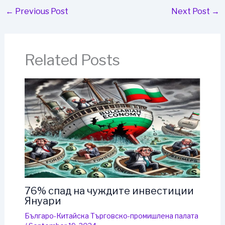
←
Previous Post
Next Post
→
Related Posts
76% спад на чуждите инвестиции
Януари
Българо-Китайска Търговско-промишлена палaта