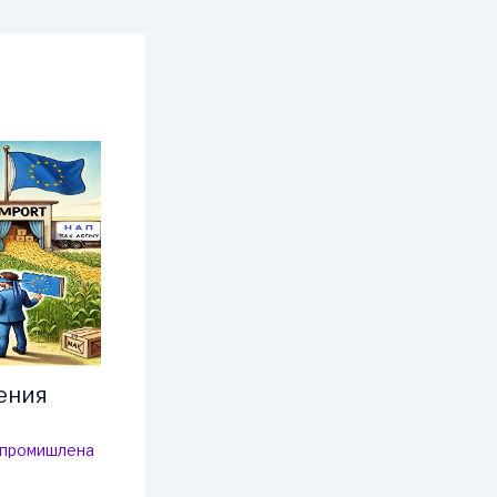
ения
-промишлена