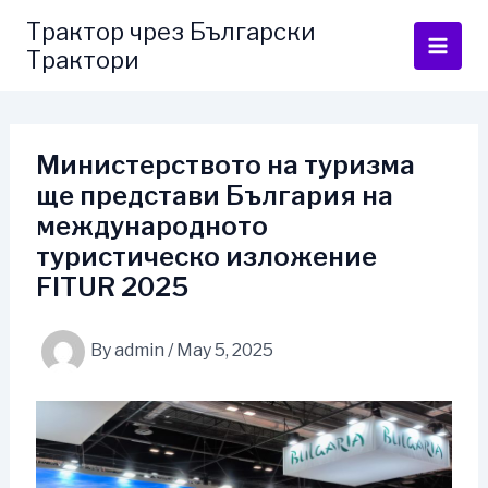
Skip
Трактор чрез Български
to
Трактори
content
Министерството на туризма
ще представи България на
международното
туристическо изложение
FITUR 2025
By
admin
/
May 5, 2025