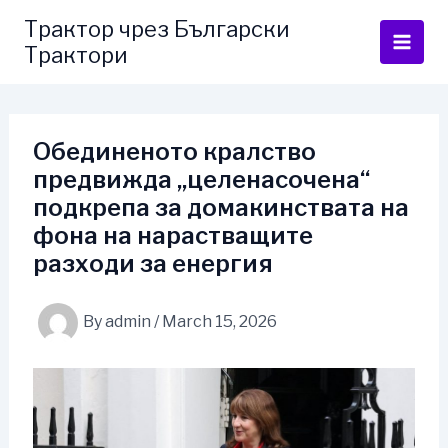
Skip
Трактор чрез Български
to
Трактори
content
Обединеното кралство
предвижда „целенасочена“
подкрепа за домакинствата на
фона на нарастващите
разходи за енергия
By
admin
/
March 15, 2026