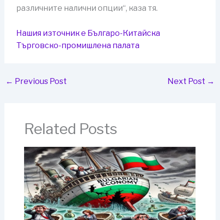
различните налични опции“, каза тя.
Нашия източник е Българо-Китайска
Търговско-промишлена палaта
←
Previous Post
Next Post
→
Related Posts