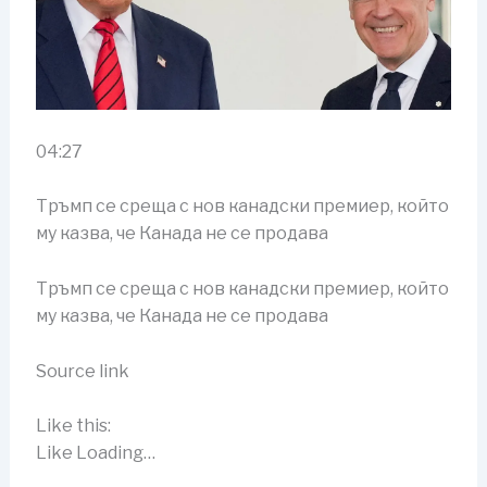
04:27
Тръмп се среща с нов канадски премиер, който
му казва, че Канада не се продава
Тръмп се среща с нов канадски премиер, който
му казва, че Канада не се продава
Source link
Like this:
Like Loading…