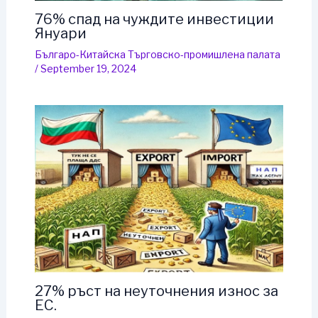
76% спад на чуждите инвестиции
Януари
Българо-Китайска Търговско-промишлена палaта
/
September 19, 2024
27% ръст на неуточнения износ за
ЕС.