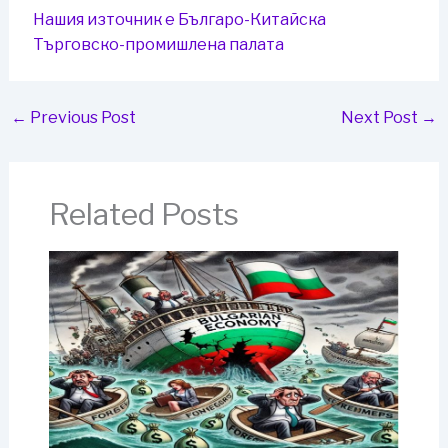
Нашия източник е Българо-Китайска
Търговско-промишлена палaта
←
Previous Post
Next Post
→
Related Posts