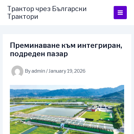
Skip
Трактор чрез Български
to
Трактори
content
Преминаване към интегриран,
подреден пазар
By
admin
/
January 19, 2026