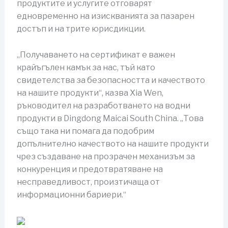
продуктите и услугите отговарят
едновременно на изискванията за пазарен
достъп и на трите юрисдикции.
„Получаването на сертификат е важен
крайъгълен камък за нас, тъй като
свидетелства за безопасността и качеството
на нашите продукти“, казва Xia Wen,
ръководител на разработването на водни
продукти в Dingdong Maicai South China. „Това
също така ни помага да подобрим
допълнително качеството на нашите продукти
чрез създаване на прозрачен механизъм за
конкуренция и предотвратяване на
несправедливост, произтичаща от
информационни бариери.“