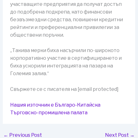
участващите предприятия да получат достъп
до подобрена подкрепа, като финансови
безвъзмездни средства, повишени кредитни
рейтинги и преференциални привилегии за
обществени поръчки.
„Такива мерки биха насърчили по-широкото
корпоративно участие в сертифицирането и
биха ускорили интеграцията на пазара на
Големия залив.“
Свържете се с писателя на [email protected]
Нашия източник е Българо-Китайска
Търговско-промишлена палaта
←
Previous Post
Next Post
→