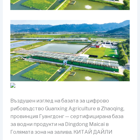
Въздушен изглед на базата за цифрово
рибовъдство Guanxing Agriculture в Zhaoqing,
провинция Гуангдонг — сертифицирана база
за водни продукти на Dingdong Maicai в
Голямата зона на залива. КИТАЙ ДАЙЛИ