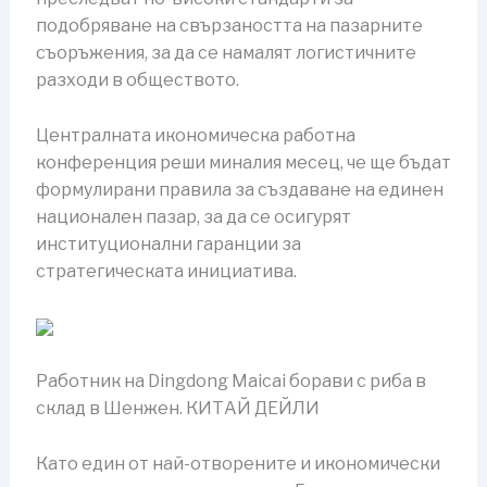
подобряване на свързаността на пазарните
съоръжения, за да се намалят логистичните
разходи в обществото.
Централната икономическа работна
конференция реши миналия месец, че ще бъдат
формулирани правила за създаване на единен
национален пазар, за да се осигурят
институционални гаранции за
стратегическата инициатива.
Работник на Dingdong Maicai борави с риба в
склад в Шенжен. КИТАЙ ДЕЙЛИ
Като един от най-отворените и икономически