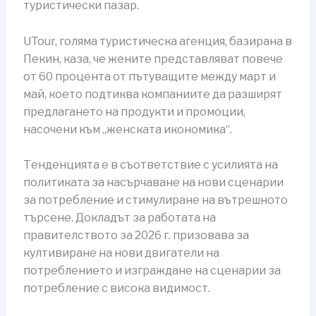
туристически пазар.
UTour, голяма туристическа агенция, базирана в
Пекин, каза, че жените представляват повече
от 60 процента от пътуващите между март и
май, което подтиква компаниите да разширят
предлагането на продукти и промоции,
насочени към „женската икономика“.
Тенденцията е в съответствие с усилията на
политиката за насърчаване на нови сценарии
за потребление и стимулиране на вътрешното
търсене. Докладът за работата на
правителството за 2026 г. призовава за
култивиране на нови двигатели на
потреблението и изграждане на сценарии за
потребление с висока видимост.