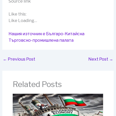
Source link
Like this:
Like Loading…
Нашия източник е Българо-Китайска
Търговско-промишлена палaта
←
Previous Post
Next Post
→
Related Posts