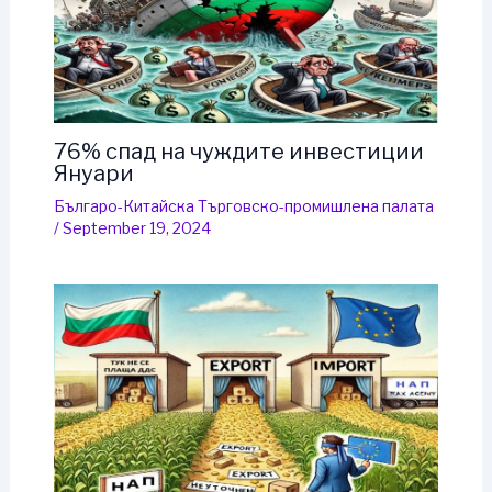
76% спад на чуждите инвестиции
Януари
Българо-Китайска Търговско-промишлена палaта
/
September 19, 2024