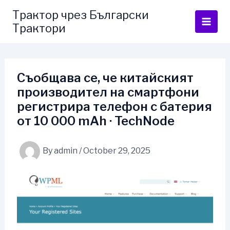
Skip
Трактор чрез Български
to
Трактори
content
Съобщава се, че китайският
производител на смартфони
регистрира телефон с батерия
от 10 000 mAh · TechNode
By
admin
/
October 29, 2025