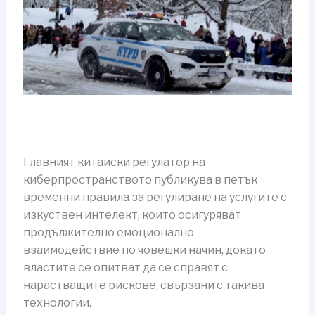
Главният китайски регулатор на
киберпространството публикува в петък
временни правила за регулиране на услугите с
изкуствен интелект, които осигуряват
продължително емоционално
взаимодействие по човешки начин, докато
властите се опитват да се справят с
нарастващите рискове, свързани с такива
технологии.