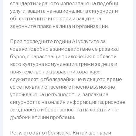
стандартизираното използване на подобни
услуги, защита на националната сигурност и
обществените интереси и защита на
законните права на лица и организации.
През последните години AI услугите за
човекоподобно взаимодействие се развиха
бързо, с нарастващи приложения в области
като културна комуникация, грижи за деца и
приятелство на възрастни хора, каза
служителят, отбелязвайки, че в същото време
са се появили опасения относно възможно
увреждане на непълнолетни, заплахи за
сигурността на онлайн информацията, рискове
за здравето и безопасността на хората и по-
дълбоки етични проблеми.
Регулаторът отбеляза, че Китай ще търси