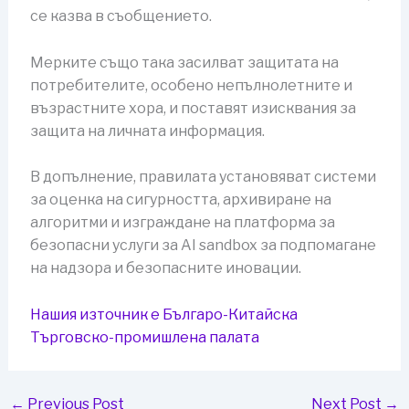
се казва в съобщението.
Мерките също така засилват защитата на
потребителите, особено непълнолетните и
възрастните хора, и поставят изисквания за
защита на личната информация.
В допълнение, правилата установяват системи
за оценка на сигурността, архивиране на
алгоритми и изграждане на платформа за
безопасни услуги за AI sandbox за подпомагане
на надзора и безопасните иновации.
Нашия източник е Българо-Китайска
Търговско-промишлена палaта
←
Previous Post
Next Post
→