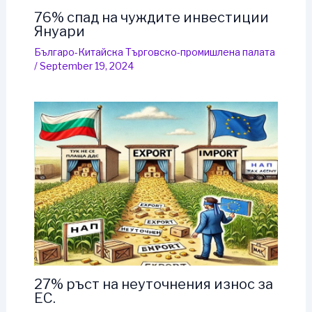
76% спад на чуждите инвестиции
Януари
Българо-Китайска Търговско-промишлена палaта
/
September 19, 2024
27% ръст на неуточнения износ за
ЕС.