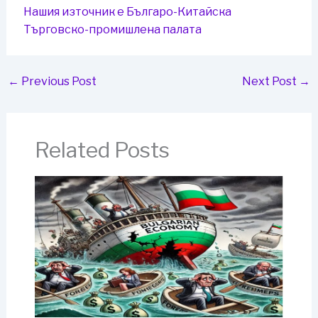
Нашия източник е Българо-Китайска
Търговско-промишлена палaта
←
Previous Post
Next Post
→
Related Posts