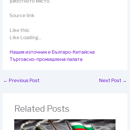
работното място.
Source link
Like this:
Like Loading…
Нашия източник е Българо-Китайска
Търговско-промишлена палaта
←
Previous Post
Next Post
→
Related Posts