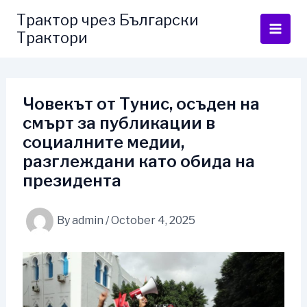
Skip
Трактор чрез Български
to
Трактори
content
Човекът от Тунис, осъден на
смърт за публикации в
социалните медии,
разглеждани като обида на
президента
By
admin
/
October 4, 2025