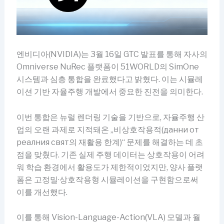
엔비디아(NVIDIA)는 3월 16일 GTC 발표를 통해 자사의
Omniverse NuRec 플랫폼이 51WORLD의 SimOne
시스템과 심층 통합을 완료했다고 밝혔다. 이는 시뮬레
이션 기반 자율주행 개발에서 중요한 진전을 의미한다.
이번 통합은 뉴럴 렌더링 기술을 기반으로, 자율주행 산
업의 오랜 과제로 지적돼온 „비상호작용적(данни от
реалния свят의 재활용 한계)“ 문제를 해결하는 데 초
점을 맞췄다. 기존 실제 주행 데이터는 상호작용이 어려
워 학습 환경에서 활용도가 제한적이었지만, 양사 플랫
폼은 고정밀·상호작용형 시뮬레이션을 구현함으로써
이를 개선했다.
이를 통해 Vision-Language-Action(VLA) 모델과 월