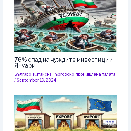
76% спад на чуждите инвестиции
Януари
Българо-Китайска Търговско-промишлена палaта
/
September 19, 2024