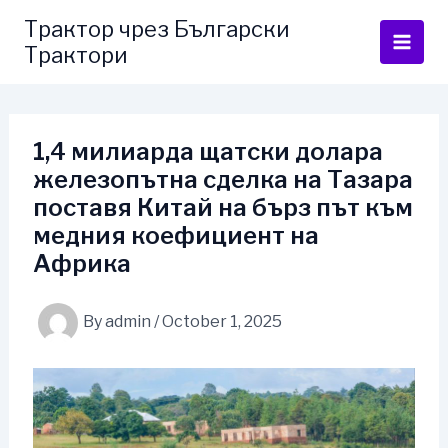
Skip
Трактор чрез Български
to
Трактори
content
1,4 милиарда щатски долара
железопътна сделка на Тазара
поставя Китай на бърз път към
медния коефициент на
Африка
By
admin
/
October 1, 2025