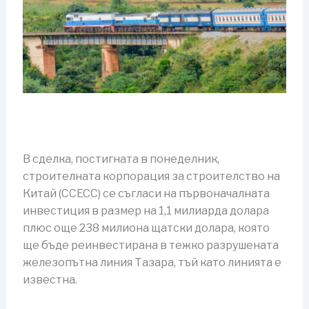
В сделка, постигната в понеделник,
строителната корпорация за строителство на
Китай (CCECC) се съгласи на първоначалната
инвестиция в размер на 1,1 милиарда долара
плюс още 238 милиона щатски долара, която
ще бъде реинвестирана в тежко разрушената
железопътна линия Тазара, тъй като линията е
известна.