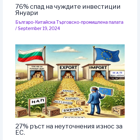
76% спад на чуждите инвестиции
Януари
Българо-Китайска Търговско-промишлена палaта
/
September 19, 2024
27% ръст на неуточнения износ за
ЕС.