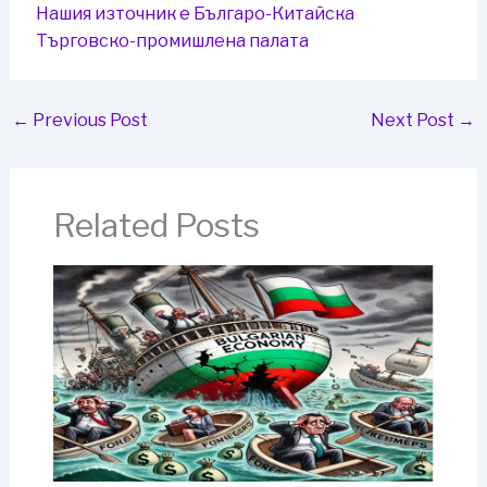
Нашия източник е Българо-Китайска
Търговско-промишлена палaта
←
Previous Post
Next Post
→
Related Posts