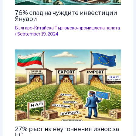
76% спад на чуждите инвестиции
Януари
Българо-Китайска Търговско-промишлена палaта
/
September 19, 2024
27% ръст на неуточнения износ за
ЕС.