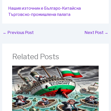
Нашия източник е Българо-Китайска
Търговско-промишлена палaта
←
Previous Post
Next Post
→
Related Posts