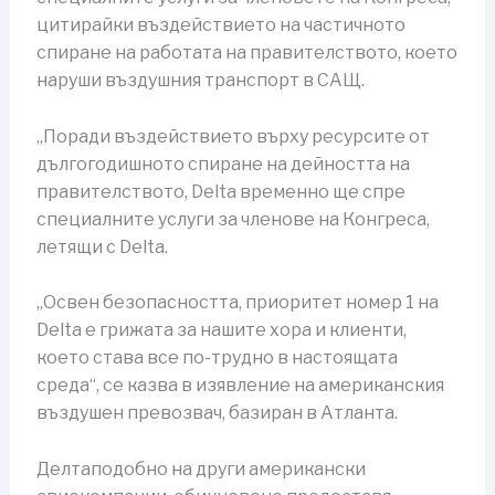
цитирайки въздействието на частичното
спиране на работата на правителството, което
наруши въздушния транспорт в САЩ.
„Поради въздействието върху ресурсите от
дългогодишното спиране на дейността на
правителството, Delta временно ще спре
специалните услуги за членове на Конгреса,
летящи с Delta.
„Освен безопасността, приоритет номер 1 на
Delta е грижата за нашите хора и клиенти,
което става все по-трудно в настоящата
среда“, се казва в изявление на американския
въздушен превозвач, базиран в Атланта.
Делтаподобно на други американски