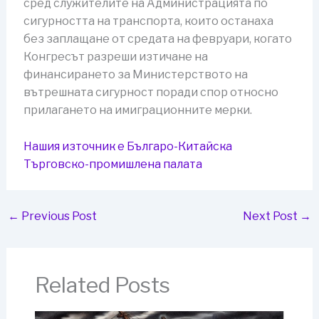
сред служителите на Администрацията по
сигурността на транспорта, които останаха
без заплащане от средата на февруари, когато
Конгресът разреши изтичане на
финансирането за Министерството на
вътрешната сигурност поради спор относно
прилагането на имиграционните мерки.
Нашия източник е Българо-Китайска
Търговско-промишлена палaта
←
Previous Post
Next Post
→
Related Posts