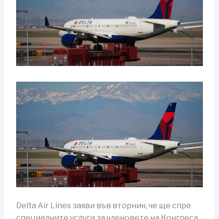
Delta Air Lines заяви във вторник, че ще спре
специалните услуги за членовете на Конгреса,