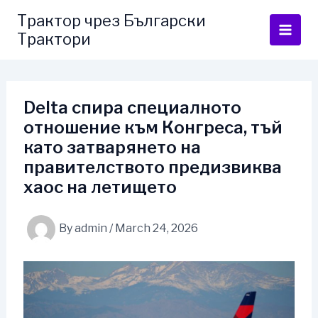
Skip
Трактор чрез Български
to
Трактори
content
Delta спира специалното
отношение към Конгреса, тъй
като затварянето на
правителството предизвиква
хаос на летището
By
admin
/
March 24, 2026