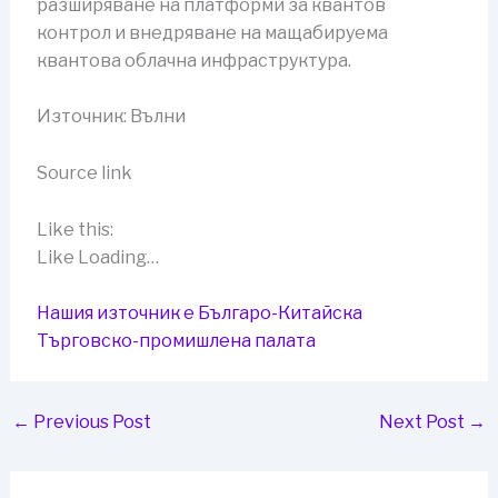
разширяване на платформи за квантов
контрол и внедряване на мащабируема
квантова облачна инфраструктура.
Източник: Вълни
Source link
Like this:
Like Loading…
Нашия източник е Българо-Китайска
Търговско-промишлена палaта
←
Previous Post
Next Post
→