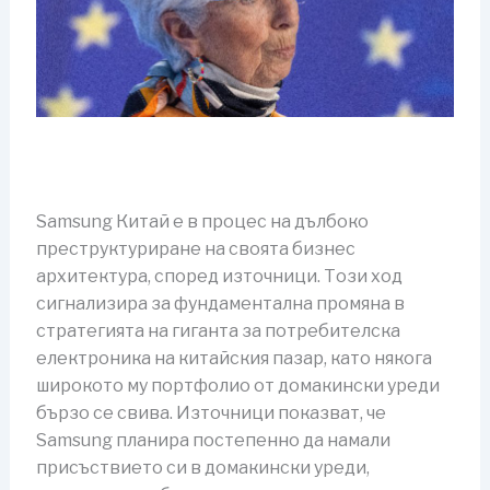
Samsung Китай е в процес на дълбоко
преструктуриране на своята бизнес
архитектура, според източници. Този ход
сигнализира за фундаментална промяна в
стратегията на гиганта за потребителска
електроника на китайския пазар, като някога
широкото му портфолио от домакински уреди
бързо се свива. Източници показват, че
Samsung планира постепенно да намали
присъствието си в домакински уреди,